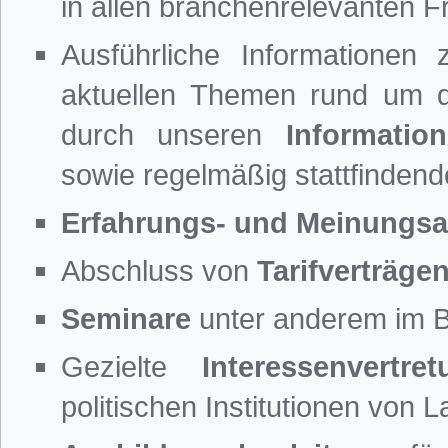
in allen branchenrelevanten 
Ausführliche Informationen 
aktuellen Themen rund um 
durch unseren
Information
sowie regelmäßig stattfinden
Erfahrungs- und Meinungs
Abschluss von
Tarifverträge
Seminare
unter anderem im 
Gezielte
Interessenvertret
politischen Institutionen vo