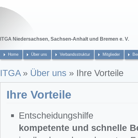
ITGA Niedersachsen, Sachsen-Anhalt und Bremen e. V.
Home
Über uns
Verbandsstruktur
Mitglieder
Be
ITGA
»
Über uns
» Ihre Vorteile
Ihre Vorteile
Entscheidungshilfe 
kompetente und schnelle B