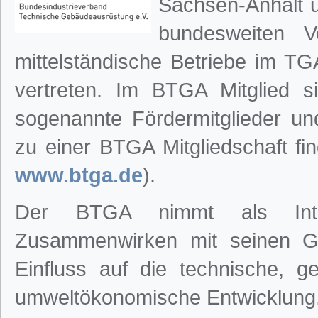
Sachsen-Anhalt u
bundesweiten V
mittelständische Betriebe im TG
vertreten. Im BTGA Mitglied 
sogenannte Fördermitglieder und
zu einer BTGA Mitgliedschaft fin
www.btga.de
).
Der BTGA nimmt als Inter
Zusammenwirken mit seinen Gr
Einfluss auf die technische, ges
umweltökonomische Entwicklung