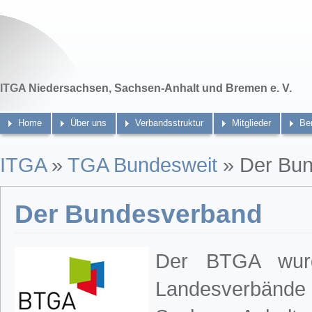
ITGA Niedersachsen, Sachsen-Anhalt und Bremen e. V.
Home
Über uns
Verbandsstruktur
Mitglieder
Be
ITGA
»
TGA Bundesweit
» Der Bu
Der Bundesverband
Der BTGA wurd
Landesverbände