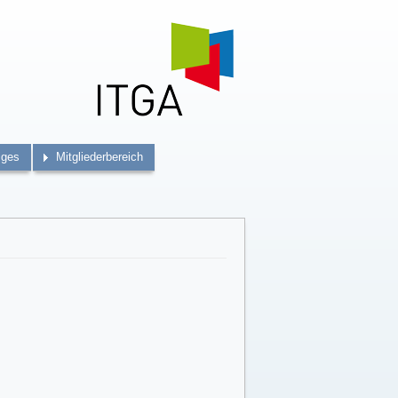
iges
Mitgliederbereich