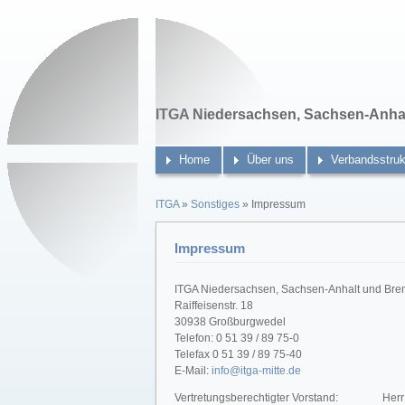
ITGA Niedersachsen, Sachsen-Anhal
Home
Über uns
Verbandsstruk
ITGA
»
Sonstiges
» Impressum
Impressum
ITGA Niedersachsen, Sachsen-Anhalt und Brem
Raiffeisenstr. 18
30938 Großburgwedel
Telefon: 0 51 39 / 89 75-0
Telefax 0 51 39 / 89 75-40
E-Mail:
info@itga-mitte.de
Vertretungsberechtigter Vorstand:
Herr