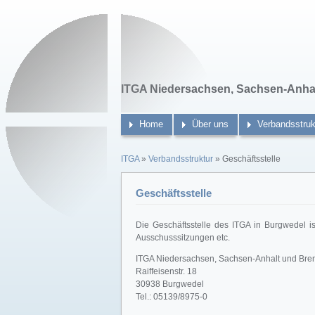
ITGA Niedersachsen, Sachsen-Anhal
Home
Über uns
Verbandsstruk
ITGA
»
Verbandsstruktur
» Geschäftsstelle
Geschäftsstelle
Die Geschäftsstelle des ITGA in Burgwedel is
Ausschusssitzungen etc.
ITGA Niedersachsen, Sachsen-Anhalt und Brem
Raiffeisenstr. 18
30938 Burgwedel
Tel.: 05139/8975-0