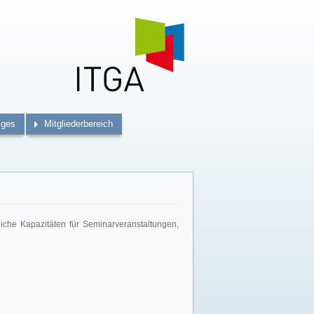
iges
Mitgliederbereich
liche Kapazitäten für Seminarveranstaltungen,