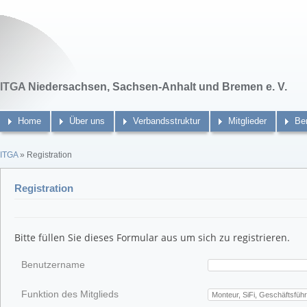
ITGA Niedersachsen, Sachsen-Anhalt und Bremen e. V.
Home
Über uns
Verbandsstruktur
Mitglieder
Be
ITGA
» Registration
Registration
Bitte füllen Sie dieses Formular aus um sich zu registrieren.
Benutzername
Funktion des Mitglieds